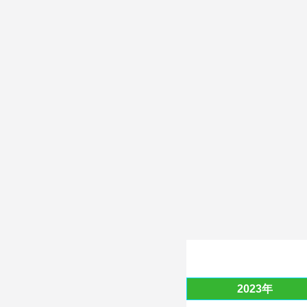
2023年