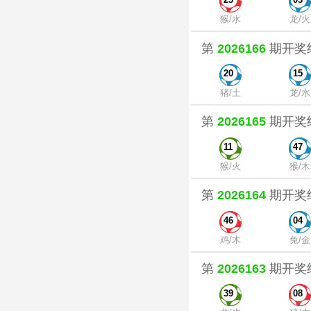
猴/水
龙/火
第
2026166
期开奖
20
15
猪/土
龙/水
第
2026165
期开奖
11
47
猴/火
猴/木
第
2026164
期开奖
46
04
鸡/木
兔/金
第
2026163
期开奖
39
08