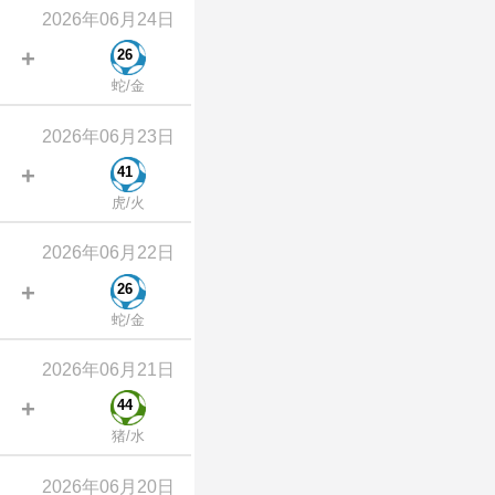
2026年06月24日
+
26
蛇/金
2026年06月23日
+
41
虎/火
2026年06月22日
+
26
蛇/金
2026年06月21日
+
44
猪/水
2026年06月20日