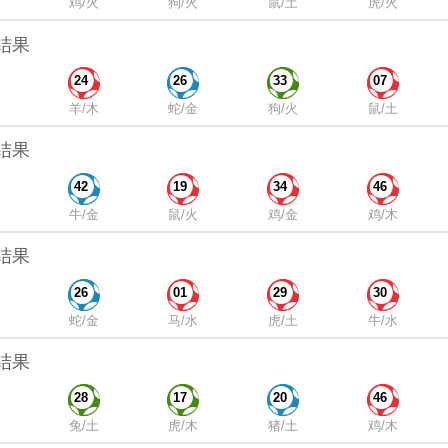
鸡/火
狗/火
鼠/土
虎/火
结果
24
26
33
07
羊/木
蛇/金
狗/火
鼠/土
结果
42
19
34
46
牛/金
鼠/火
鸡/金
鸡/木
结果
26
01
29
30
蛇/金
马/水
虎/土
牛/水
结果
28
17
20
46
兔/土
虎/木
猪/土
鸡/木