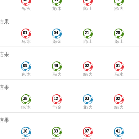
兔/火
龙/木
鼠/土
猴/火
结果
01
04
21
28
马/水
兔/金
狗/土
兔/土
结果
09
49
02
01
狗/木
马/火
蛇/火
马/水
结果
38
12
03
02
蛇/木
羊/金
龙/火
蛇/火
结果
10
33
07
41