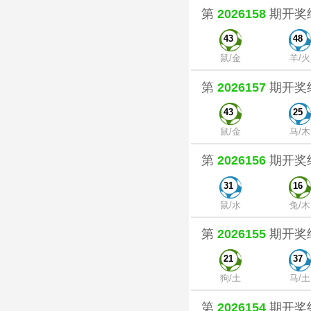
第
2026158
期开奖
43
48
鼠/金
羊/火
第
2026157
期开奖
43
25
鼠/金
马/木
第
2026156
期开奖
31
16
鼠/水
兔/木
第
2026155
期开奖
21
37
狗/土
马/土
第
2026154
期开奖