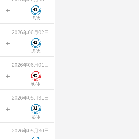
+
41
虎/火
2026年06月02日
+
41
虎/火
2026年06月01日
+
45
狗/水
2026年05月31日
+
31
鼠/水
2026年05月30日